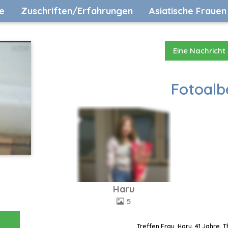
e
Zuschriften/Erfahrungen
Asiatische Frauen
Eine Nachricht
Fotoalb
Haru
5
Treffen Frau, Haru, 41 Jahre, 