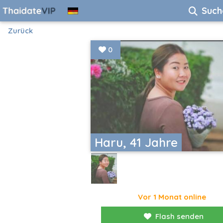
Such
Zurück
0
Haru, 41 Jahre
Vor 1 Monat online
Flash senden