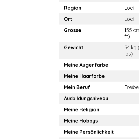
Region
Loei
Ort
Loei
Grösse
155 cm
ft)
Gewicht
54 kg 
lbs)
Meine Augenfarbe
Meine Haarfarbe
Mein Beruf
Freibe
Ausbildungsniveau
Meine Religion
Meine Hobbys
Meine Persönlichkeit