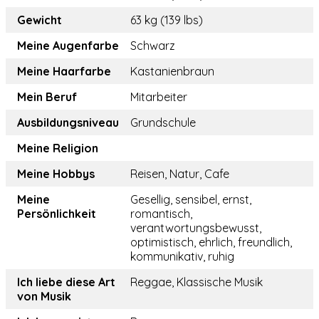
Gewicht
63 kg (139 lbs)
Meine Augenfarbe
Schwarz
Meine Haarfarbe
Kastanienbraun
Mein Beruf
Mitarbeiter
Ausbildungsniveau
Grundschule
Meine Religion
Meine Hobbys
Reisen, Natur, Cafe
Meine
Gesellig, sensibel, ernst,
Persönlichkeit
romantisch,
verantwortungsbewusst,
optimistisch, ehrlich, freundlich,
kommunikativ, ruhig
Ich liebe diese Art
Reggae, Klassische Musik
von Musik