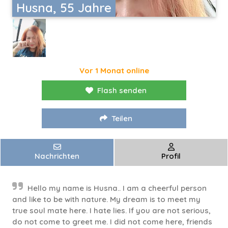
Husna, 55 Jahre
Vor 1 Monat online
Flash senden
Teilen
Nachrichten
Profil
Hello my name is Husna.. I am a cheerful person
and like to be with nature. My dream is to meet my
true soul mate here. I hate lies. If you are not serious,
do not come to greet me. I did not come here, friends