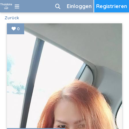
Einloggen
Registrieren
Zurück
0