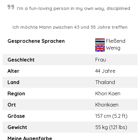
I'm a fun-loving person in my own way, disciplined
Ich möchte Mann zwischen 43 und 55 Jahre treffen
Gesprochene Sprachen
Fließend
Wenig
Geschlecht
Frau
Alter
44 Jahre
Land
Thailand
Region
Khon Kaen
Ort
Khonkaen
Grösse
157 cm (5.2 ft)
Gewicht
55 kg (121 lbs)
Meine Augenfarbe