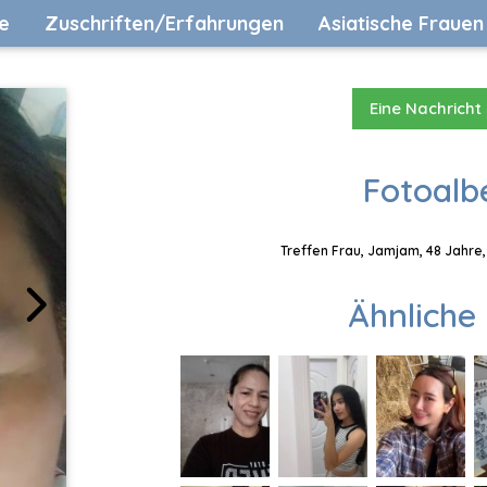
e
Zuschriften/Erfahrungen
Asiatische Frauen
Eine Nachricht
Fotoalb
Treffen Frau, Jamjam, 48 Jahre,
Ähnliche 