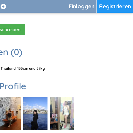
Einloggen
Registrieren
 schreiben
en (0)
 Thailand, 155cm und 57kg
Profile