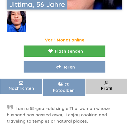
Jittima, 56 Jahre
Vor 1 Monat online
Flash senden
Teilen
(1)
Nachrichten
Profil
Fotoalben
I am a 55-year-old single Thai woman whose
husband has passed away. I enjoy cooking and
traveling to temples or natural places.