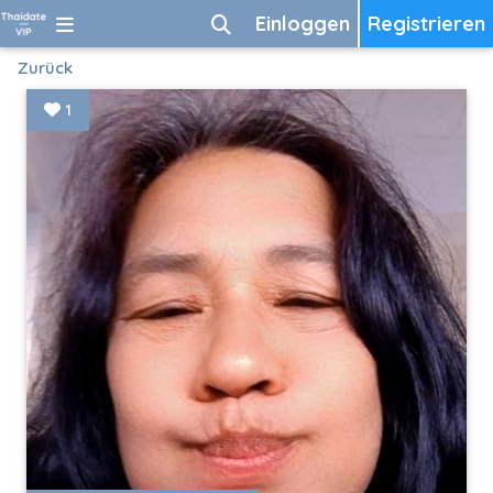
Einloggen
Registrieren
Zurück
1