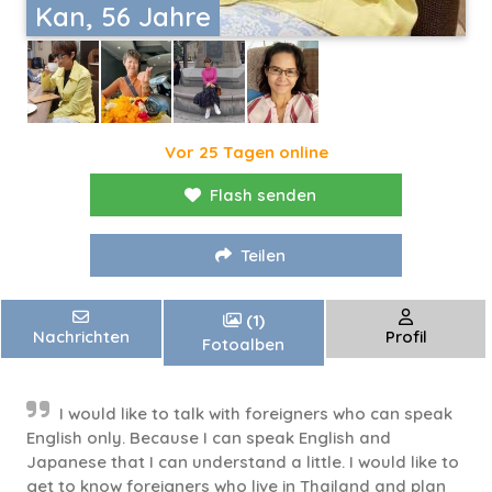
Kan, 56 Jahre
Vor 25 Tagen online
Flash senden
Teilen
(1)
Nachrichten
Profil
Fotoalben
I would like to talk with foreigners who can speak
English only. Because I can speak English and
Japanese that I can understand a little. I would like to
get to know foreigners who live in Thailand and plan