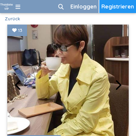
Einloggen
Registrieren
Zurück
13