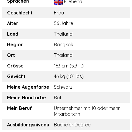
Sprachen
Fließend
Geschlecht
Frau
Alter
56 Jahre
Land
Thailand
Region
Bangkok
Ort
Thailand
Grösse
163 cm (5.3 ft)
Gewicht
46 kg (101 lbs)
Meine Augenfarbe
Schwarz
Meine Haarfarbe
Rot
Mein Beruf
Unternehmer mit 10 oder mehr
Mitarbeitern
Ausbildungsniveau
Bachelor Degree