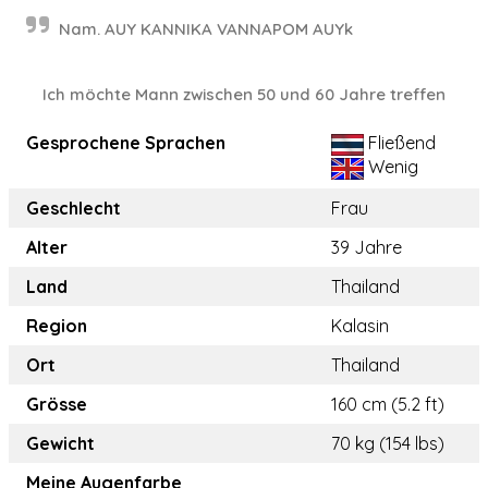
Nam. AUY KANNIKA VANNAPOM AUYk
Ich möchte Mann zwischen 50 und 60 Jahre treffen
Gesprochene Sprachen
Fließend
Wenig
Geschlecht
Frau
Alter
39 Jahre
Land
Thailand
Region
Kalasin
Ort
Thailand
Grösse
160 cm (5.2 ft)
Gewicht
70 kg (154 lbs)
Meine Augenfarbe