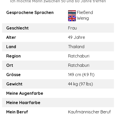
Ich möchte Mann zwischen 50 und 60 Jahre treffen
Gesprochene Sprachen
Fließend
Wenig
Geschlecht
Frau
Alter
49 Jahre
Land
Thailand
Region
Ratchaburi
Ort
Ratchaburi
Grösse
149 cm (4.9 ft)
Gewicht
44 kg (97 lbs)
Meine Augenfarbe
Meine Haarfarbe
Mein Beruf
Kaufmännischer Beruf