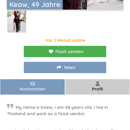
Keaw, 49 Jahre
Vor 1 Monat online
Flash senden
Teilen
Nachrichten
Profil
My name is Kaew, I am 48 years old, I live in
Thailand and work as a food vendor.