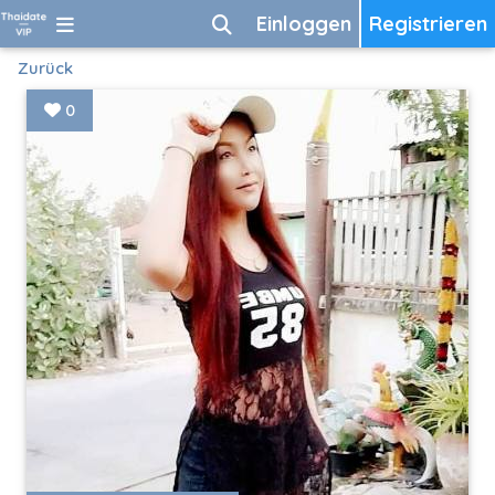
Einloggen
Registrieren
Zurück
0