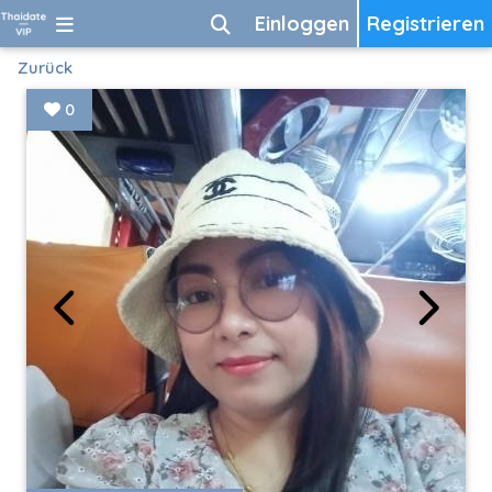
Einloggen
Registrieren
Zurück
0