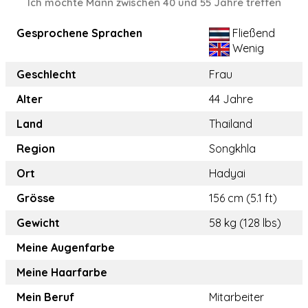
Ich möchte Mann zwischen 40 und 55 Jahre treffen
Gesprochene Sprachen
Fließend
Wenig
Geschlecht
Frau
Alter
44 Jahre
Land
Thailand
Region
Songkhla
Ort
Hadyai
Grösse
156 cm (5.1 ft)
Gewicht
58 kg (128 lbs)
Meine Augenfarbe
Meine Haarfarbe
Mein Beruf
Mitarbeiter