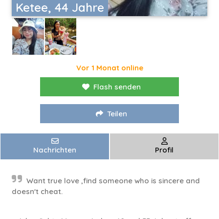
Ketee, 44 Jahre
Vor 1 Monat online
Flash senden
Teilen
Nachrichten
Profil
Want true love ,find someone who is sincere and
doesn't cheat.