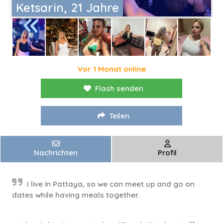
Ketsarin, 21 Jahre
Vor 1 Monat online
Flash senden
Teilen
Nachrichten
Profil
I live in Pattaya, so we can meet up and go on
dates while having meals together.