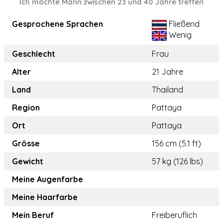
Ich möchte Mann zwischen 23 und 40 Jahre treffen
Gesprochene Sprachen
Fließend
Wenig
Geschlecht
Frau
Alter
21 Jahre
Land
Thailand
Region
Pattaya
Ort
Pattaya
Grösse
156 cm (5.1 ft)
Gewicht
57 kg (126 lbs)
Meine Augenfarbe
Meine Haarfarbe
Mein Beruf
Freiberuflich