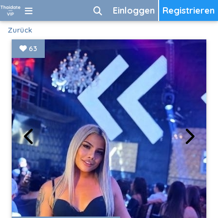
Einloggen
Registrieren
Zurück
63