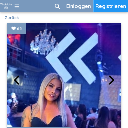
Einloggen
Registrieren
Zurück
63