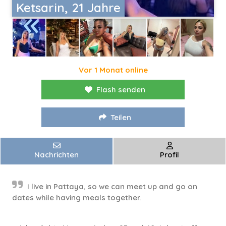
Ketsarin, 21 Jahre
Vor 1 Monat online
Flash senden
Teilen
Nachrichten
Profil
I live in Pattaya, so we can meet up and go on
dates while having meals together.