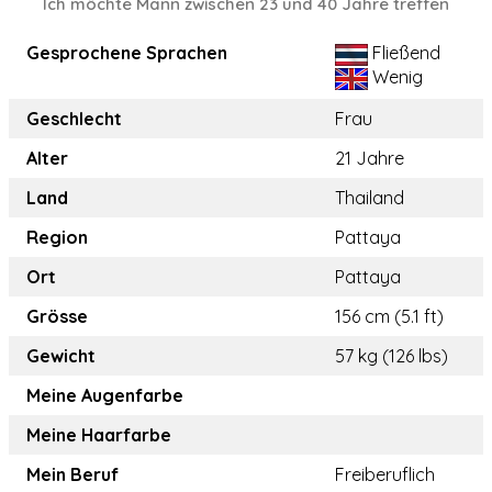
Ich möchte Mann zwischen 23 und 40 Jahre treffen
Gesprochene Sprachen
Fließend
Wenig
Geschlecht
Frau
Alter
21 Jahre
Land
Thailand
Region
Pattaya
Ort
Pattaya
Grösse
156 cm (5.1 ft)
Gewicht
57 kg (126 lbs)
Meine Augenfarbe
Meine Haarfarbe
Mein Beruf
Freiberuflich