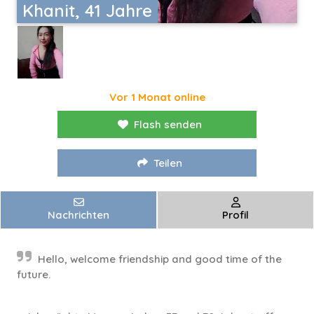
Khanit, 41 Jahre
Vor 1 Monat online
Flash senden
Teilen
Nachrichten
Profil
Hello, welcome friendship and good time of the
future.