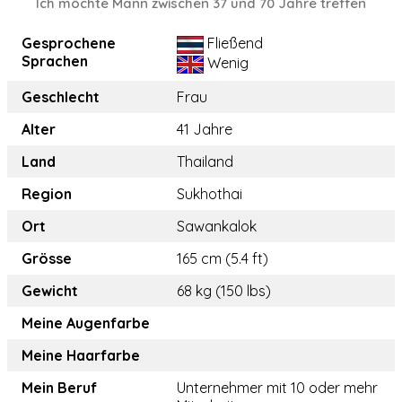
Ich möchte Mann zwischen 37 und 70 Jahre treffen
Gesprochene
Fließend
Sprachen
Wenig
Geschlecht
Frau
Alter
41 Jahre
Land
Thailand
Region
Sukhothai
Ort
Sawankalok
Grösse
165 cm (5.4 ft)
Gewicht
68 kg (150 lbs)
Meine Augenfarbe
Meine Haarfarbe
Mein Beruf
Unternehmer mit 10 oder mehr