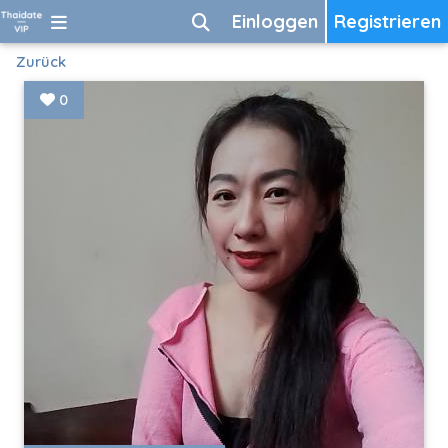
Einloggen
Registrieren
Zurück
0