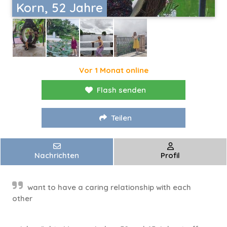
Korn, 52 Jahre
Vor 1 Monat online
Flash senden
Teilen
Nachrichten
Profil
want to have a caring relationship with each
other