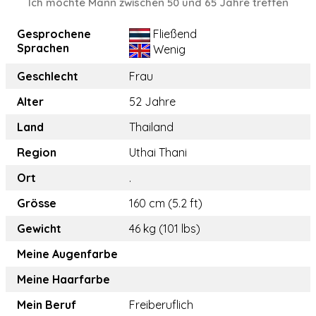
Ich möchte Mann zwischen 50 und 65 Jahre treffen
Gesprochene
Fließend
Sprachen
Wenig
Geschlecht
Frau
Alter
52 Jahre
Land
Thailand
Region
Uthai Thani
Ort
.
Grösse
160 cm (5.2 ft)
Gewicht
46 kg (101 lbs)
Meine Augenfarbe
Meine Haarfarbe
Mein Beruf
Freiberuflich