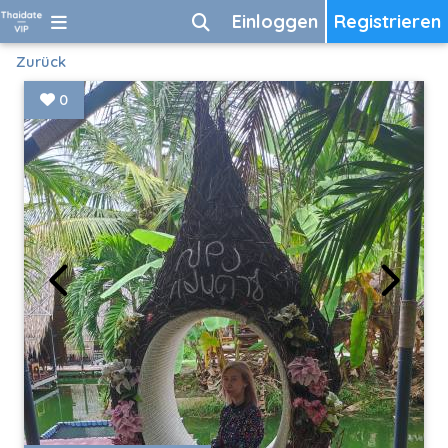
Einloggen
Registrieren
Zurück
0