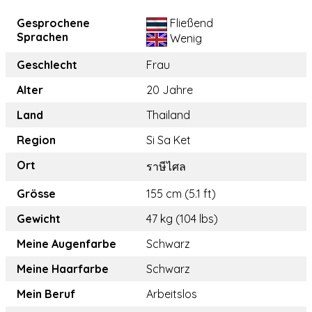
Gesprochene
Fließend
Sprachen
Wenig
Geschlecht
Frau
Alter
20 Jahre
Land
Thailand
Region
Si Sa Ket
Ort
ราษีไศล
Grösse
155 cm (5.1 ft)
Gewicht
47 kg (104 lbs)
Meine Augenfarbe
Schwarz
Meine Haarfarbe
Schwarz
Mein Beruf
Arbeitslos