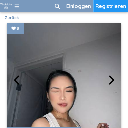
Einloggen
Registrieren
Zurück
8