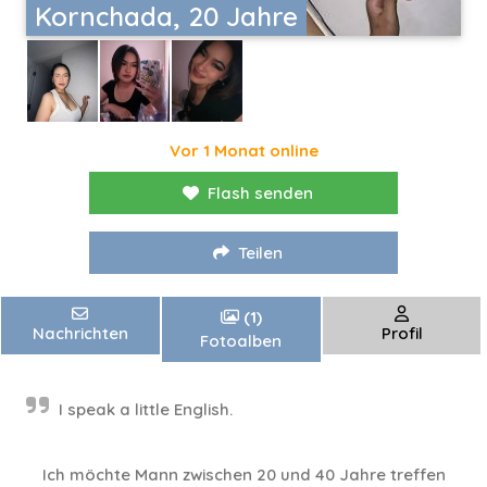
Kornchada, 20 Jahre
Vor 1 Monat online
Flash senden
Teilen
(1)
Nachrichten
Profil
Fotoalben
I speak a little English.
Ich möchte Mann zwischen 20 und 40 Jahre treffen