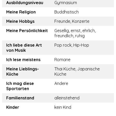
Ausbildungsniveau
Gymnasium
Meine Religion
Buddhistisch
Meine Hobbys
Freunde, Konzerte
Meine Persönlichkeit
Gesellig, ernst, ehrlich,
freundlich, ruhig
Ich liebe diese Art
Pop rock, Hip-Hop
von Musik
Ich lese meistens
Romane
Meine Lieblings-
Thai Küche, Japanische
Küche
Küche
Ich mag diese
Andere
Sportarten
Familienstand
alleinstehend
Kinder
kein Kind