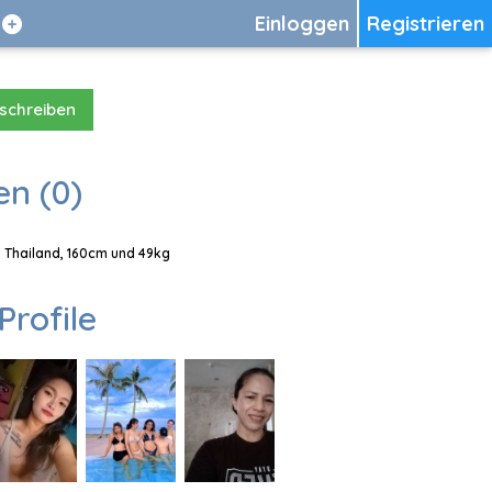
Einloggen
Registrieren
 schreiben
en (0)
, Thailand, 160cm und 49kg
Profile