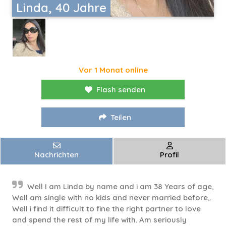
Linda, 40 Jahre
Vor 1 Monat online
Flash senden
Teilen
Nachrichten
Profil
Well I am Linda by name and i am 38 Years of age,
Well am single with no kids and never married before,.
Well i find it difficult to fine the right partner to love
and spend the rest of my life with. Am seriously