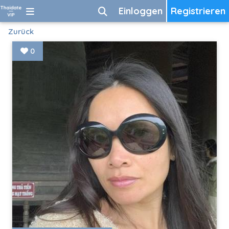
Einloggen
Registrieren
Zurück
0