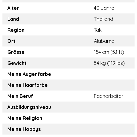
Alter
40 Jahre
Land
Thailand
Region
Tak
Ort
Alabama
Grösse
154 cm (5.1 ft)
Gewicht
54 kg (119 lbs)
Meine Augenfarbe
Meine Haarfarbe
Mein Beruf
Facharbeiter
Ausbildungsniveau
Meine Religion
Meine Hobbys