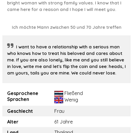
bright woman with strong family values. I know that I
came here for a reason and I hope I will meet you.
Ich möchte Mann zwischen 50 und 70 Jahre treffen
I want to have a relationship with a serious man
who knows how to treat his beloved and cares about
me. If you are also lonely, like me and you still believe
in love, write me and let's flip the coin and see: heads, I
am yours, tails you are mine. We could never lose.
Gesprochene
Fließend
Sprachen
Wenig
Geschlecht
Frau
Alter
61 Jahre
Land
Thailand