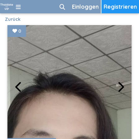
Einloggen
Registrieren
Zurück
0