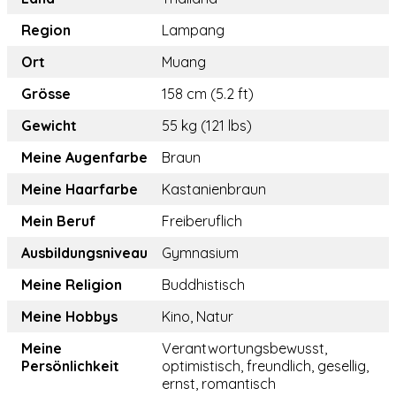
Region
Lampang
Ort
Muang
Grösse
158 cm (5.2 ft)
Gewicht
55 kg (121 lbs)
Meine Augenfarbe
Braun
Meine Haarfarbe
Kastanienbraun
Mein Beruf
Freiberuflich
Ausbildungsniveau
Gymnasium
Meine Religion
Buddhistisch
Meine Hobbys
Kino, Natur
Meine
Verantwortungsbewusst,
Persönlichkeit
optimistisch, freundlich, gesellig,
ernst, romantisch