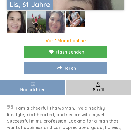
Lis, 61 Jahre
Vor 1 Monat online
Flash senden
Teilen
Nachrichten
Profil
I am a cheerful Thaiwoman, live a healthy
lifestyle, kind-hearted, and secure with myself.
Successful in my profession. Looking for a man that
wants happiness and can appreciate a good, honest,