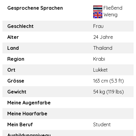
Gesprochene Sprachen
Fließend
Wenig
Geschlecht
Frau
Alter
24 Jahre
Land
Thailand
Region
Krabi
Ort
Lukket
Grösse
163 cm (5.3 ft)
Gewicht
54 kg (119 lbs)
Meine Augenfarbe
Meine Haarfarbe
Mein Beruf
Student
Ausbildungsniveau