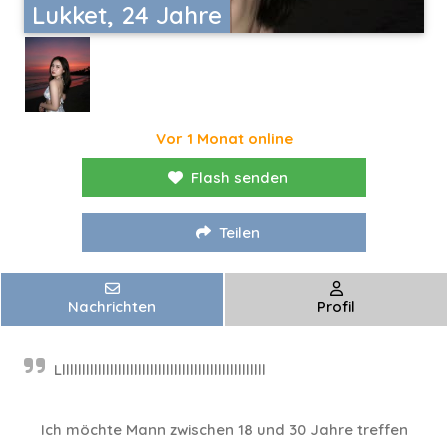
Lukket, 24 Jahre
Vor 1 Monat online
Flash senden
Teilen
Nachrichten
Profil
Llllllllllllllllllllllllllllllllllllllllllllllllllll
Ich möchte Mann zwischen 18 und 30 Jahre treffen