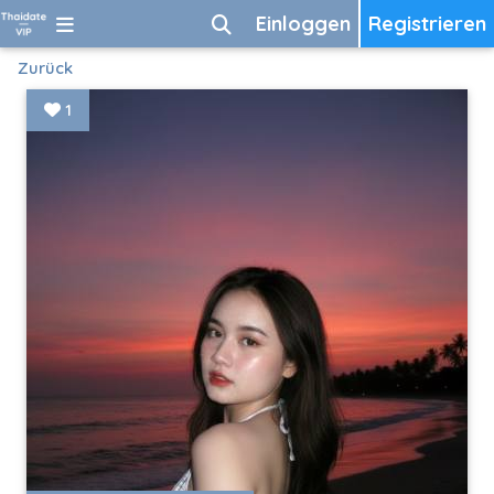
Einloggen
Registrieren
Zurück
1