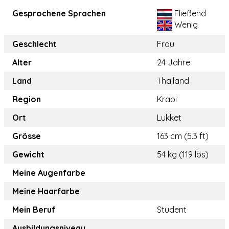
Gesprochene Sprachen
Fließend
Wenig
Geschlecht
Frau
Alter
24 Jahre
Land
Thailand
Region
Krabi
Ort
Lukket
Grösse
163 cm (5.3 ft)
Gewicht
54 kg (119 lbs)
Meine Augenfarbe
Meine Haarfarbe
Mein Beruf
Student
Ausbildungsniveau