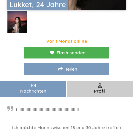
Lukket, 24 Jahre
Vor 1 Monat online
Flash senden
Teilen
Nachrichten
Profil
Llllllllllllllllllllllllllllllllllllllllllllllllllll
Ich möchte Mann zwischen 18 und 30 Jahre treffen