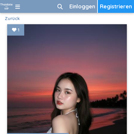
Einloggen
Registrieren
Zurück
1