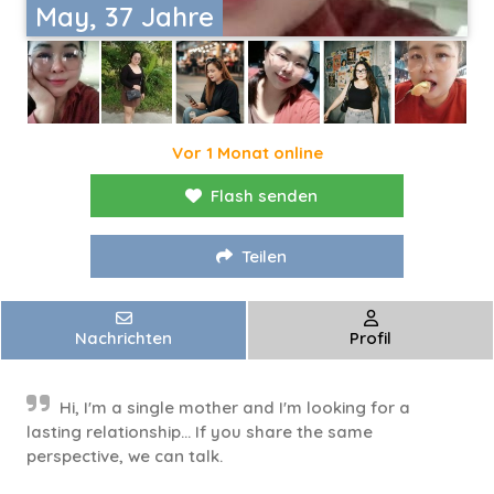
May, 37 Jahre
Vor 1 Monat online
Flash senden
Teilen
Nachrichten
Profil
Hi, I'm a single mother and I'm looking for a
lasting relationship... If you share the same
perspective, we can talk.