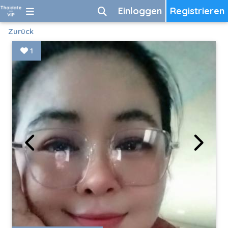
Einloggen
Registrieren
Zurück
1