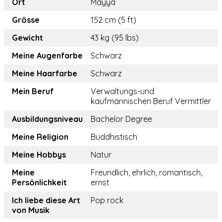
Ort
Mayya
Grösse
152 cm (5 ft)
Gewicht
43 kg (95 lbs)
Meine Augenfarbe
Schwarz
Meine Haarfarbe
Schwarz
Mein Beruf
Verwaltungs-und
kaufmännischen Beruf Vermittler
Ausbildungsniveau
Bachelor Degree
Meine Religion
Buddhistisch
Meine Hobbys
Natur
Meine
Freundlich, ehrlich, romantisch,
Persönlichkeit
ernst
Ich liebe diese Art
Pop rock
von Musik