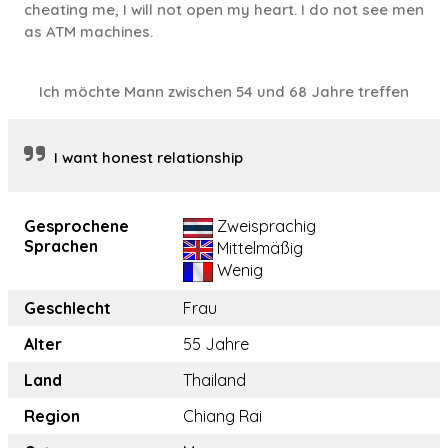
cheating me, I will not open my heart. I do not see men
as ATM machines.
Ich möchte Mann zwischen 54 und 68 Jahre treffen
I want honest relationship
Gesprochene
Zweisprachig
Sprachen
Mittelmäßig
Wenig
Geschlecht
Frau
Alter
55 Jahre
Land
Thailand
Region
Chiang Rai