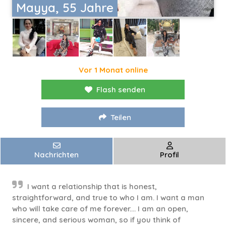
Mayya, 55 Jahre
Vor 1 Monat online
Flash senden
Teilen
Nachrichten
Profil
I want a relationship that is honest,
straightforward, and true to who I am. I want a man
who will take care of me forever.... I am an open,
sincere, and serious woman, so if you think of