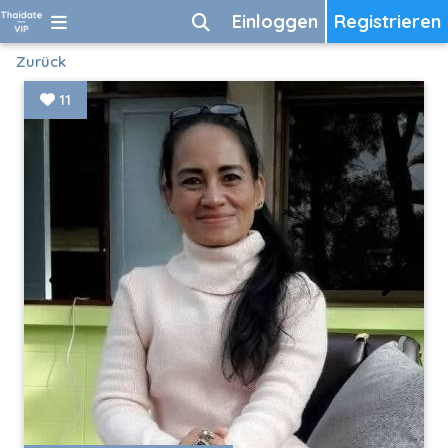
Einloggen
Registrieren
Zurück
11