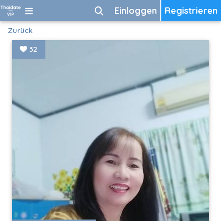
Einloggen
Registrieren
Zurück
32