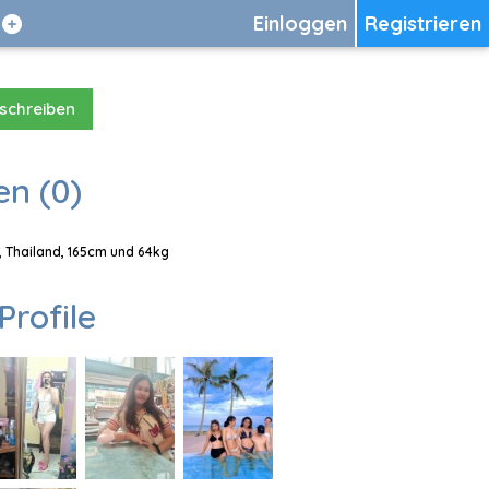
Einloggen
Registrieren
 schreiben
en (0)
e, Thailand, 165cm und 64kg
Profile