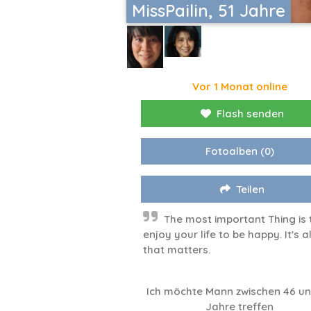
MissPailin, 51 Jahre
Vor 1 Monat online
Flash senden
Fotoalben
(0)
Teilen
The most important Thing is 
enjoy your life to be happy. It's al
that matters.
Ich möchte Mann zwischen 46 un
Jahre treffen