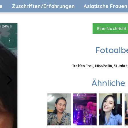
e
Zuschriften/Erfahrungen
Asiatische Frauen
Eine Nachricht
Fotoalb
Treffen Frau, MissPailin, 51 Jahr
Ähnliche 