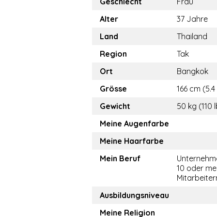
Geschlecht
Frau
Alter
37 Jahre
Land
Thailand
Region
Tak
Ort
Bangkok
Grösse
166 cm (5.4 
Gewicht
50 kg (110 
Meine Augenfarbe
Meine Haarfarbe
Mein Beruf
Unternehme
10 oder me
Mitarbeiter
Ausbildungsniveau
Meine Religion