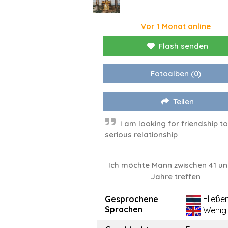
Vor 1 Monat online
Flash senden
Fotoalben
(0)
Teilen
I am looking for friendship to
serious relationship
Ich möchte Mann zwischen 41 un
Jahre treffen
Gesprochene
Fließe
Sprachen
Wenig