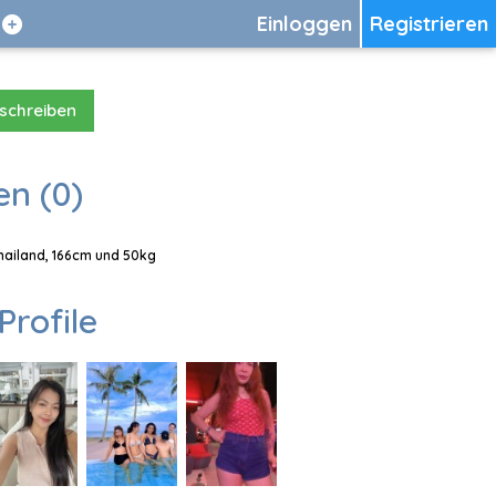
Einloggen
Registrieren
 schreiben
en (0)
Thailand, 166cm und 50kg
Profile