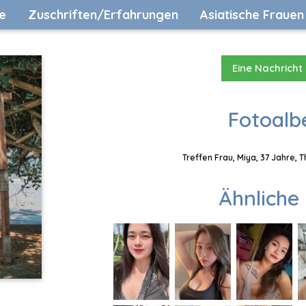
e
Zuschriften/Erfahrungen
Asiatische Frauen
Eine Nachricht
Fotoalb
Treffen Frau, Miya, 37 Jahre, 
Ähnliche 