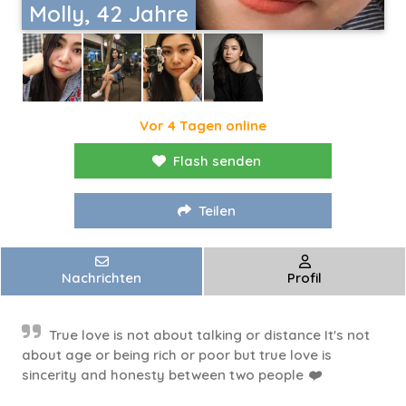
Molly, 42 Jahre
Vor 4 Tagen online
Flash senden
Teilen
Nachrichten
Profil
True love is not about talking or distance It's not
about age or being rich or poor but true love is
sincerity and honesty between two people ❤️