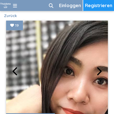
Einloggen
Registrieren
Zurück
19