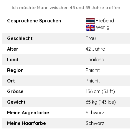
Ich möchte Mann zwischen 45 und 55 Jahre treffen
Gesprochene Sprachen
Fließend
Wenig
Geschlecht
Frau
Alter
42 Jahre
Land
Thailand
Region
Phichit
Ort
Phichit
Grösse
156 cm (5.1 ft)
Gewicht
65 kg (143 lbs)
Meine Augenfarbe
Schwarz
Meine Haarfarbe
Schwarz