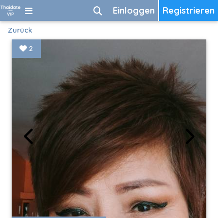
Einloggen
Registrieren
Zurück
2