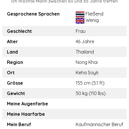
Ich möchte Mann zwischen 60 und 65 Jahre treffen
Gesprochene Sprachen
Fließend
Wenig
Geschlecht
Frau
Alter
46 Jahre
Land
Thailand
Region
Nong Khai
Ort
Keha Soy6
Grösse
155 cm (5.1 ft)
Gewicht
50 kg (110 lbs)
Meine Augenfarbe
Meine Haarfarbe
Mein Beruf
Kaufmännischer Beruf