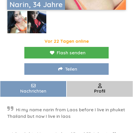
Narin, 34 Jahre
Vor 22 Tagen online
Flash senden
Teilen
Nachrichten
Profil
Hi my name narin from Laos before I live in phuket
Thailand but now I live in laos