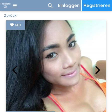
Einloggen
Registrieren
Zurück
140