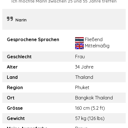
Ich möchte Mann zwischen 25 und 55 Jahre treffen
Narin
Gesprochene Sprachen
Fließend
Mittelmäßig
Geschlecht
Frau
Alter
34 Jahre
Land
Thailand
Region
Phuket
Ort
Bangkok Thailand
Grösse
160 cm (5.2 ft)
Gewicht
57 kg (126 lbs)