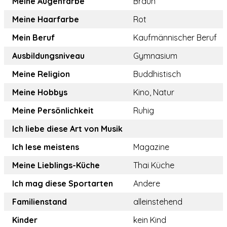
Meine Augenfarbe
Braun
Meine Haarfarbe
Rot
Mein Beruf
Kaufmännischer Beruf
Ausbildungsniveau
Gymnasium
Meine Religion
Buddhistisch
Meine Hobbys
Kino, Natur
Meine Persönlichkeit
Ruhig
Ich liebe diese Art von Musik
Ich lese meistens
Magazine
Meine Lieblings-Küche
Thai Küche
Ich mag diese Sportarten
Andere
Familienstand
alleinstehend
Kinder
kein Kind