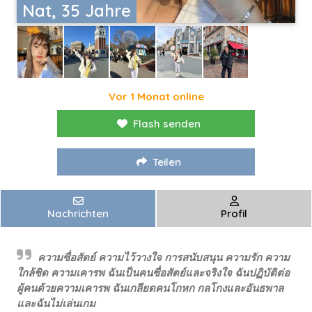
Nat, 35 Jahre
Vor 1 Monat online
Flash senden
Teilen
Nachrichten
Profil
ความซื่อสัตย์ ความไว้วางใจ การสนับสนุน ความรัก ความ
ใกล้ชิด ความเคารพ ฉันเป็นคนซื่อสัตย์และจริงใจ ฉันปฏิบัติต่อ
ผู้คนด้วยความเคารพ ฉันเกลียดคนโกหก กลโกงและอันธพาล
และฉันไม่เล่นเกม