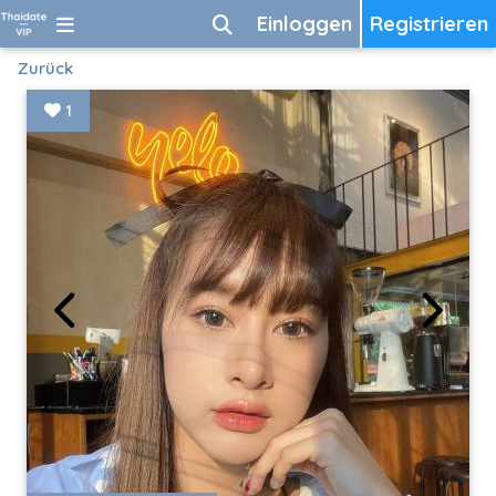
Einloggen
Registrieren
Zurück
1