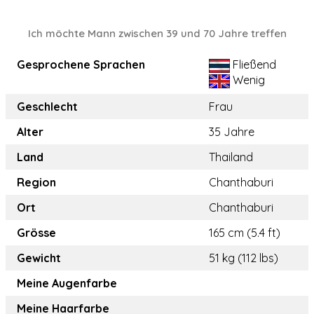
Ich möchte Mann zwischen 39 und 70 Jahre treffen
Gesprochene Sprachen
Fließend
Wenig
Geschlecht
Frau
Alter
35 Jahre
Land
Thailand
Region
Chanthaburi
Ort
Chanthaburi
Grösse
165 cm (5.4 ft)
Gewicht
51 kg (112 lbs)
Meine Augenfarbe
Meine Haarfarbe