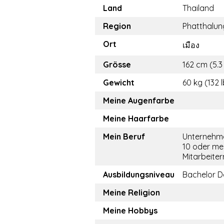
Land
Thailand
Region
Phatthalun
Ort
เมือง
Grösse
162 cm (5.3 
Gewicht
60 kg (132 
Meine Augenfarbe
Meine Haarfarbe
Mein Beruf
Unternehme
10 oder me
Mitarbeiter
Ausbildungsniveau
Bachelor D
Meine Religion
Meine Hobbys