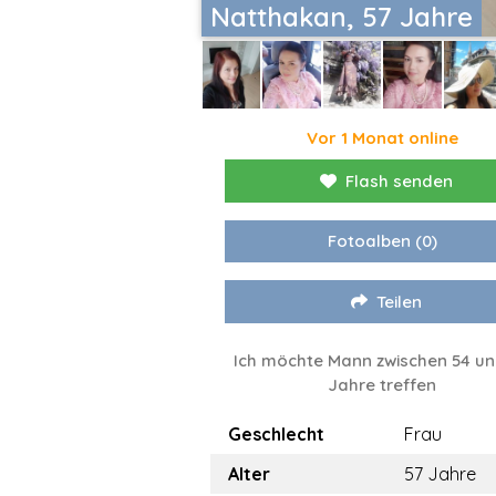
Natthakan, 57 Jahre
Vor 1 Monat online
Flash senden
Fotoalben
(0)
Teilen
Ich möchte Mann zwischen 54 un
Jahre treffen
Geschlecht
Frau
Alter
57 Jahre