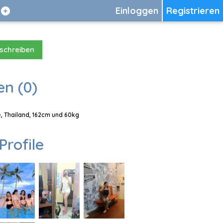
Einloggen
Registrieren
 schreiben
en (0)
e, Thailand, 162cm und 60kg
Profile