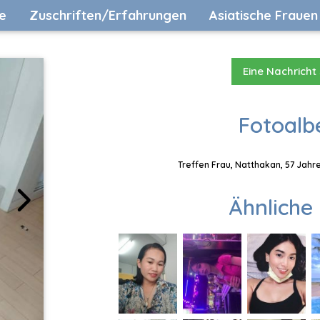
e
Zuschriften/Erfahrungen
Asiatische Frauen
Eine Nachricht
Fotoalb
Treffen Frau, Natthakan, 57 Jahr
Ähnliche 