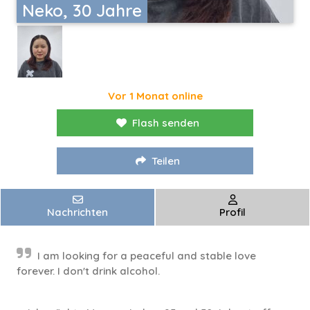
Neko, 30 Jahre
Vor 1 Monat online
Flash senden
Teilen
Nachrichten
Profil
I am looking for a peaceful and stable love
forever. I don't drink alcohol.