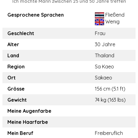
Ich möchte Mann zwischen 25 und 50 Jahre treffen
Gesprochene Sprachen
Fließend
Wenig
Geschlecht
Frau
Alter
30 Jahre
Land
Thailand
Region
Sa Kaeo
Ort
Sakaeo
Grösse
156 cm (5.1 ft)
Gewicht
74 kg (163 lbs)
Meine Augenfarbe
Meine Haarfarbe
Mein Beruf
Freiberuflich