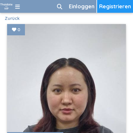
Einloggen
Registrieren
Zurück
0