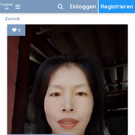
Einloggen
Registrieren
Zurück
0