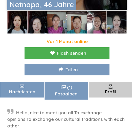
Netnapa, 46 Jahre
Vor 1 Monat online
Flash senden
Teilen
(1)
Nachrichten
Profil
Fotoalben
Hello, nice to meet you all.To exchange
opinions.To exchange our cultural traditions with each
other.