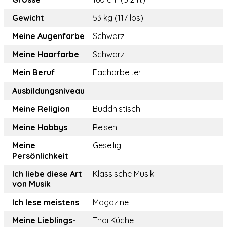
Gewicht
53 kg (117 lbs)
Meine Augenfarbe
Schwarz
Meine Haarfarbe
Schwarz
Mein Beruf
Facharbeiter
Ausbildungsniveau
Meine Religion
Buddhistisch
Meine Hobbys
Reisen
Meine
Gesellig
Persönlichkeit
Ich liebe diese Art
Klassische Musik
von Musik
Ich lese meistens
Magazine
Meine Lieblings-
Thai Küche