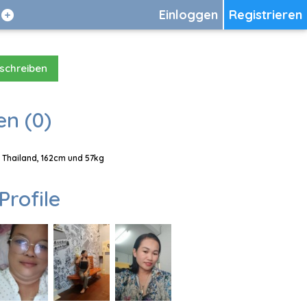
Einloggen
Registrieren
 schreiben
en (0)
, Thailand, 162cm und 57kg
Profile