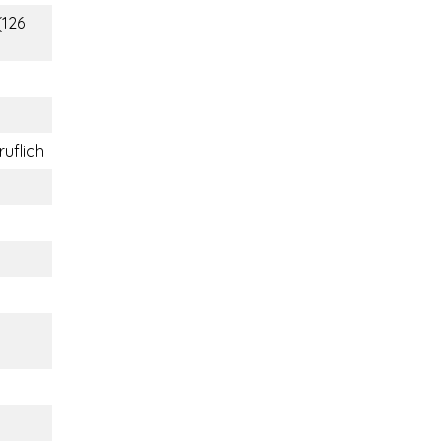
(126
ruflich