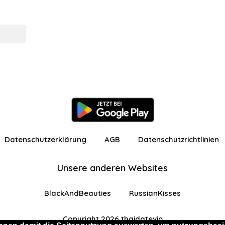
Datenschutzerklärung
AGB
Datenschutzrichtlinien
Unsere anderen Websites
BlackAndBeauties
RussianKisses
Copyright 2026 thaidatevip