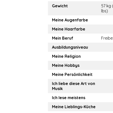
Gewicht
57 kg 
lbs)
Meine Augenfarbe
Meine Haarfarbe
Mein Beruf
Freibe
Ausbildungsniveau
Meine Religion
Meine Hobbys
Meine Persönlichkeit
Ich liebe diese Art von
Musik
Ich lese meistens
Meine Lieblings-Küche