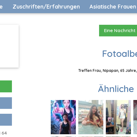
e
Zuschriften/Erfahrungen
Asiatische Frauen
Eine Nachricht
Fotoalb
Treffen Frau, Nipapan, 65 Jahre
Ähnliche 
i 64