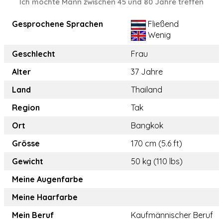
Ich möchte Mann zwischen 45 und 80 Jahre treffen
Gesprochene Sprachen
Fließend
Wenig
Geschlecht
Frau
Alter
37 Jahre
Land
Thailand
Region
Tak
Ort
Bangkok
Grösse
170 cm (5.6 ft)
Gewicht
50 kg (110 lbs)
Meine Augenfarbe
Meine Haarfarbe
Mein Beruf
Kaufmännischer Beruf