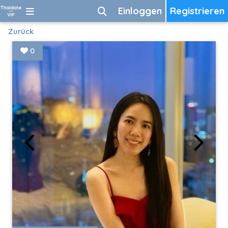
Einloggen
Registrieren
Zurück
0