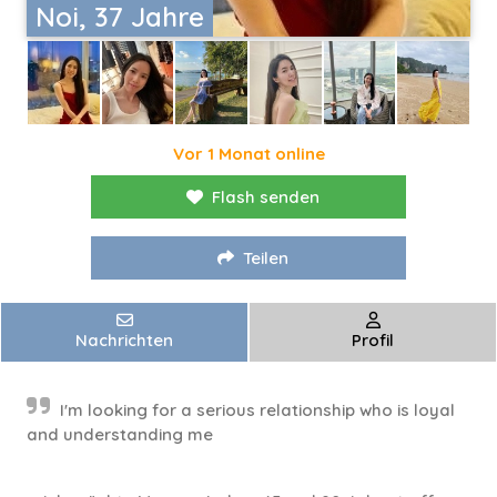
Noi, 37 Jahre
Vor 1 Monat online
Flash senden
Teilen
Nachrichten
Profil
I'm looking for a serious relationship who is loyal
and understanding me