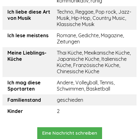
kommunikativ, ruhig
Ich liebe diese Art
Techno, Reggae, Pop rock, Jazz-
von Musik
Musik, Hip-Hop, Country Music,
Klassische Musik
Ich lese meistens
Romane, Gedichte, Magazine,
Zeitungen
Meine Lieblings-
Thai Küche, Mexikanische Küche,
Küche
Japanische Küche, Italienische
Küche, Französische Küche,
Chinesische Küche
Ich mag diese
Andere, Volleyball, Tennis,
Sportarten
Schwimmen, Basketball
Familienstand
geschieden
Kinder
2
Eine Nachricht schreiben