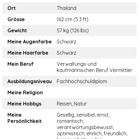
Ort
Thailand
Grösse
162 cm (5.3 ft)
Gewicht
57 kg (126 lbs)
Meine Augenfarbe
Schwarz
Meine Haarfarbe
Schwarz
Mein Beruf
Verwaltungs-und
kaufmännischen Beruf Vermittler
Ausbildungsniveau
Fachhochschuldiplom
Meine Religion
Meine Hobbys
Reisen, Natur
Meine
Gesellig, sensibel, ernst,
Persönlichkeit
romantisch,
verantwortungsbewusst,
optimistisch, ehrlich, freundlich,