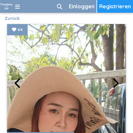
Einloggen
Registrieren
Zurück
44