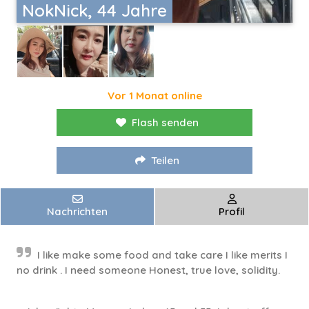
NokNick, 44 Jahre
Vor 1 Monat online
Flash senden
Teilen
Nachrichten
Profil
I like make some food and take care I like merits I
no drink . I need someone Honest, true love, solidity.