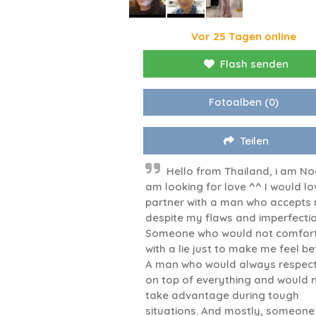
Vor 25 Tagen online
Flash senden
Fotoalben
(0)
Teilen
Hello from Thailand, i am Noo
am looking for love ^^ I would lo
partner with a man who accepts
despite my flaws and imperfectio
Someone who would not comfor
with a lie just to make me feel bet
A man who would always respec
on top of everything and would 
take advantage during tough
situations. And mostly, someon