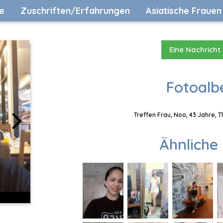
e
Zuschriften/Erfahrungen
Asiatische Frauen
Eine Nachricht
Fotoalb
Treffen Frau, Noo, 43 Jahre, 
Ähnliche 