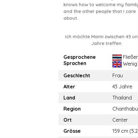
knows how to welcome my famil
and the other people that I care
about.
Ich möchte Mann zwischen 45 un
Jahre treffen
Gesprochene
Fließe
Sprachen
Wenig
Geschlecht
Frau
Alter
43 Jahre
Land
Thailand
Region
Chanthabu
Ort
Center
Grösse
159 cm (5.2