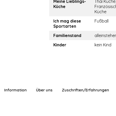
Meine Lieblings-
Thai Küche
Küche
Französisc
Küche
Ich mag diese
Fußball
Sportarten
Familienstand
alleinstehe
Kinder
kein Kind
Information
Über uns
Zuschriften/Erfahrungen