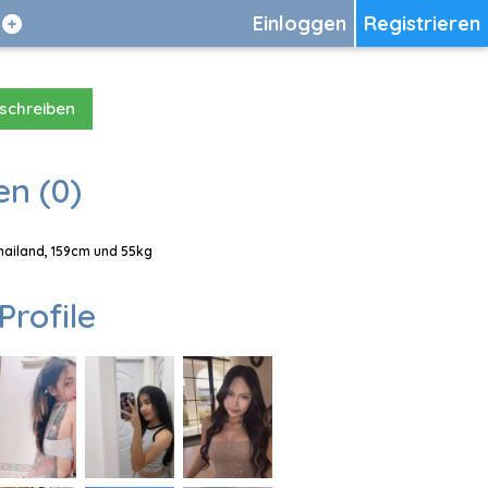
Einloggen
Registrieren
 schreiben
en (0)
Thailand, 159cm und 55kg
Profile