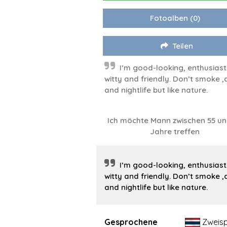
Fotoalben
(0)
Teilen
I’m good-looking, enthusiasti
witty and friendly. Don’t smoke ,
and nightlife but like nature.
Ich möchte Mann zwischen 55 un
Jahre treffen
I’m good-looking, enthusiasti
witty and friendly. Don’t smoke ,
and nightlife but like nature.
Gesprochene
Zweisp