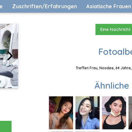
e
Zuschriften/Erfahrungen
Asiatische Frauen
Eine Nachricht
Fotoalb
Treffen Frau, Noodee, 64 Jahre,
Ähnliche 