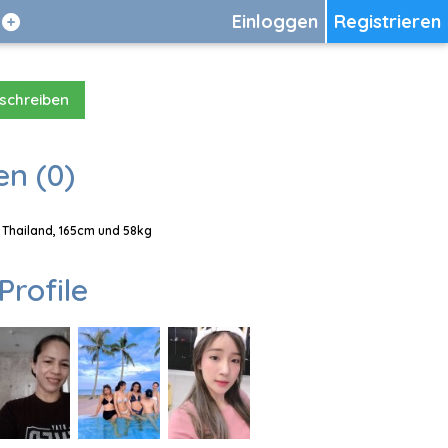
Einloggen
Registrieren
 schreiben
en (0)
 Thailand, 165cm und 58kg
Profile