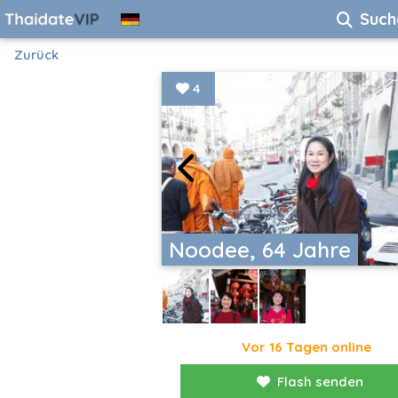
Such
Zurück
4
Noodee, 64 Jahre
Vor 16 Tagen online
Flash senden