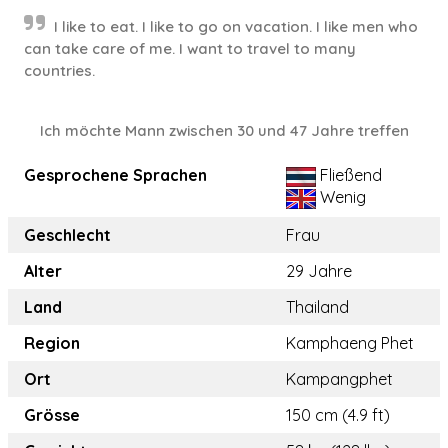
​I like to eat. I like to go on vacation. I like men who
can take care of me. I want to travel to many
countries.
Ich möchte Mann zwischen 30 und 47 Jahre treffen
Gesprochene Sprachen
Fließend
Wenig
Geschlecht
Frau
Alter
29 Jahre
Land
Thailand
Region
Kamphaeng Phet
Ort
Kampangphet
Grösse
150 cm (4.9 ft)