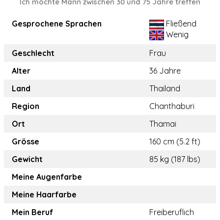
Ich möchte Mann zwischen 30 und 75 Jahre treffen
Gesprochene Sprachen
Fließend
Wenig
Geschlecht
Frau
Alter
36 Jahre
Land
Thailand
Region
Chanthaburi
Ort
Thamai
Grösse
160 cm (5.2 ft)
Gewicht
85 kg (187 lbs)
Meine Augenfarbe
Meine Haarfarbe
Mein Beruf
Freiberuflich