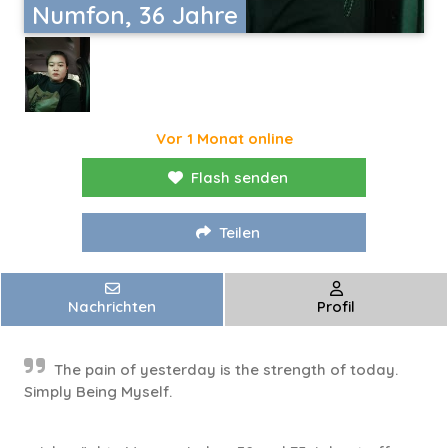
Numfon, 36 Jahre
Vor 1 Monat online
Flash senden
Teilen
Nachrichten
Profil
The pain of yesterday is the strength of today.
Simply Being Myself.