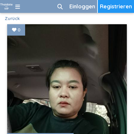
Einloggen
Registrieren
Zurück
0