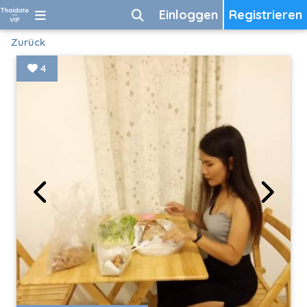
Einloggen
Registrieren
Zurück
4