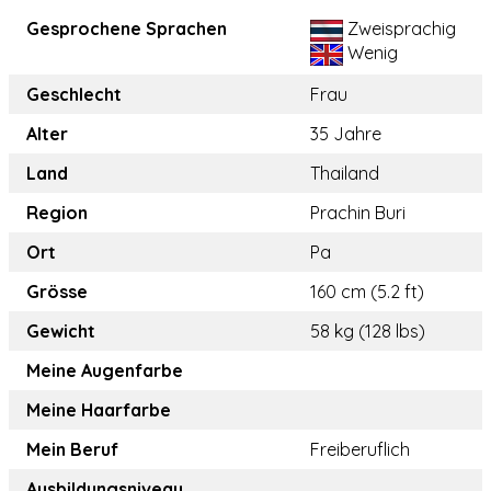
Gesprochene Sprachen
Zweisprachig
Wenig
Geschlecht
Frau
Alter
35 Jahre
Land
Thailand
Region
Prachin Buri
Ort
Pa
Grösse
160 cm (5.2 ft)
Gewicht
58 kg (128 lbs)
Meine Augenfarbe
Meine Haarfarbe
Mein Beruf
Freiberuflich
Ausbildungsniveau