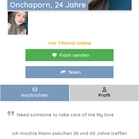
Onchaporn, 24 Jahre
Vor 1 Monat online
Flash senden
Teilen
Nachrichten
Profil
Need someone to take care of me My love
Ich möchte Mann zwischen 30 und 60 Jahre treffen