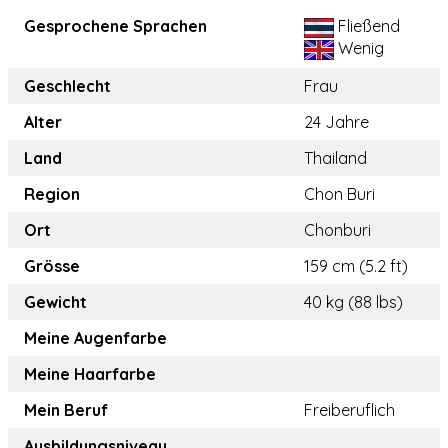
Gesprochene Sprachen
Fließend
Wenig
Geschlecht
Frau
Alter
24 Jahre
Land
Thailand
Region
Chon Buri
Ort
Chonburi
Grösse
159 cm (5.2 ft)
Gewicht
40 kg (88 lbs)
Meine Augenfarbe
Meine Haarfarbe
Mein Beruf
Freiberuflich
Ausbildungsniveau