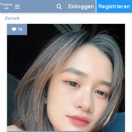
Einloggen
Registrieren
Zurück
78