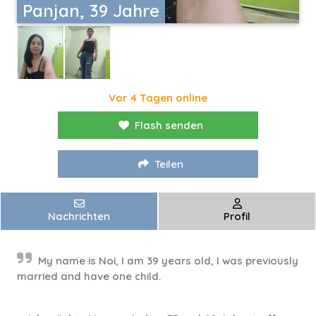
Panjan, 39 Jahre
Vor 4 Tagen online
Flash senden
Teilen
Nachrichten
Profil
My name is Noi, I am 39 years old, I was previously
married and have one child.