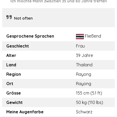
Ich möchte Mann zwischen 35 und 60 Jahre treffen
Not often
Gesprochene Sprachen
Fließend
Geschlecht
Frau
Alter
39 Jahre
Land
Thailand
Region
Rayong
Ort
Rayong
Grösse
155 cm (5.1 ft)
Gewicht
50 kg (110 lbs)
Meine Augenfarbe
Schwarz