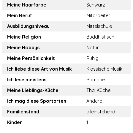
Meine Haarfarbe
Schwarz
Mein Beruf
Mitarbeiter
Ausbildungsniveau
Mittelschule
Meine Religion
Buddhistisch
Meine Hobbys
Natur
Meine Persönlichkeit
Ruhig
Ich liebe diese Art von Musik
Klassische Musik
Ich lese meistens
Romane
Meine Lieblings-Küche
Thai Küche
Ich mag diese Sportarten
Andere
Familienstand
alleinstehend
Kinder
1