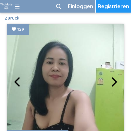
Einloggen
Registrieren
Zurück
129