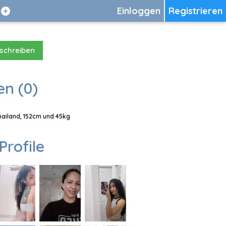
Einloggen
Registrieren
 schreiben
en (0)
Thailand, 152cm und 45kg
Profile