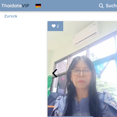
Such
Zurück
2