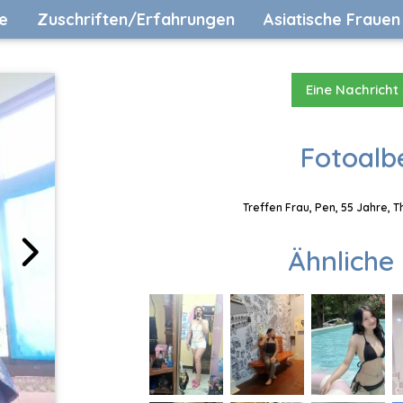
e
Zuschriften/Erfahrungen
Asiatische Frauen
Eine Nachricht
Fotoalb
Treffen Frau, Pen, 55 Jahre, 
Ähnliche 