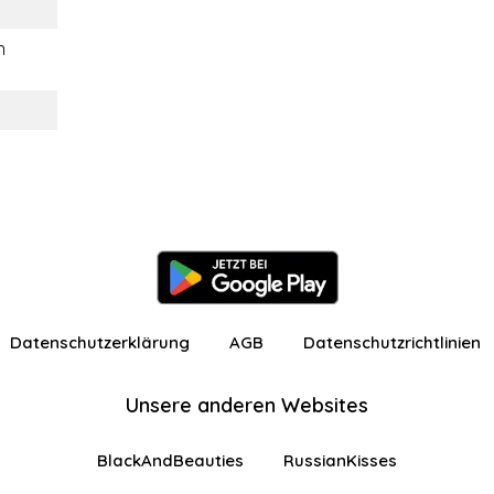
n
Datenschutzerklärung
AGB
Datenschutzrichtlinien
Unsere anderen Websites
BlackAndBeauties
RussianKisses