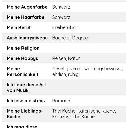
Meine Augenfarbe
Schwarz
Meine Haarfarbe
Schwarz
Mein Beruf
Freiberuflich
Ausbildungsniveau
Bachelor Degree
Meine Religion
Meine Hobbys
Reisen, Natur
Meine
Gesellig, verantwortungsbewusst,
Persönlichkeit
ehrlich, ruhig
Ich liebe diese Art
von Musik
Ich lese meistens
Romane
Meine Lieblings-
Thai Küche, Italienische Küche,
Küche
Französische Küche
Ich mag diese