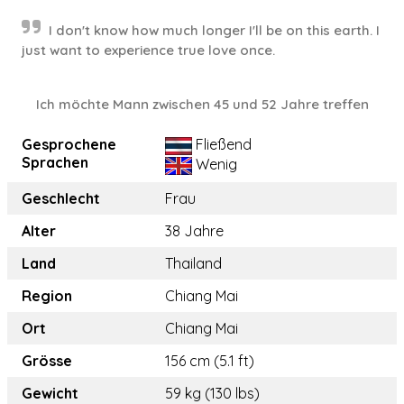
I don't know how much longer I'll be on this earth. I
just want to experience true love once.
Ich möchte Mann zwischen 45 und 52 Jahre treffen
Gesprochene
Fließend
Sprachen
Wenig
Geschlecht
Frau
Alter
38 Jahre
Land
Thailand
Region
Chiang Mai
Ort
Chiang Mai
Grösse
156 cm (5.1 ft)
Gewicht
59 kg (130 lbs)