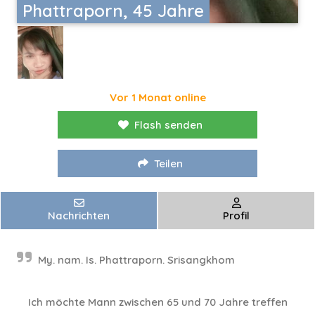
Phattraporn, 45 Jahre
Vor 1 Monat online
Flash senden
Teilen
Nachrichten
Profil
My. nam. Is. Phattraporn. Srisangkhom
Ich möchte Mann zwischen 65 und 70 Jahre treffen