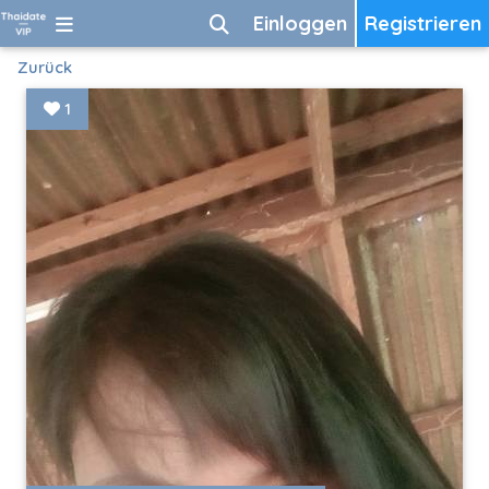
Einloggen
Registrieren
Zurück
1