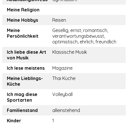
Meine Religion
Meine Hobbys
Reisen
Meine
Gesellig, ernst, romantisch,
Persönlichkeit
verantwortungsbewusst,
optimistisch, ehrlich, freundlich
Ich liebe diese Art
Klassische Musik
von Musik
Ich lese meistens
Magazine
Meine Lieblings-
Thai Küche
Küche
Ich mag diese
Volleyball
Sportarten
Familienstand
alleinstehend
Kinder
1