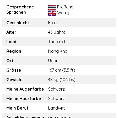
Gesprochene
Fließend
Sprachen
Wenig
Geschlecht
Frau
Alter
45 Jahre
Land
Thailand
Region
Nong Khai
Ort
Udon
Grösse
167 cm (5.5 ft)
Gewicht
48 kg (106 lbs)
Meine Augenfarbe
Schwarz
Meine Haarfarbe
Schwarz
Mein Beruf
Landwirt
Ausbildungsniveau
Gymnasium