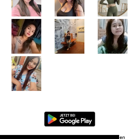
Information
Über uns
Zuschriften/Erfahrungen