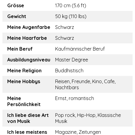
Grösse
170 cm (5.6 ft)
Gewicht
50 kg (110 lbs)
Meine Augenfarbe
Schwarz
Meine Haarfarbe
Schwarz
Mein Beruf
Kaufmännischer Beruf
Ausbildungsniveau
Master Degree
Meine Religion
Buddhistisch
Meine Hobbys
Reisen, Freunde, Kino, Cafe,
Nachtbars
Meine
Ernst, romantisch
Persönlichkeit
Ich liebe diese Art
Pop rock, Hip-Hop, Klassische
von Musik
Musik
Ich lese meistens
Magazine, Zeitungen