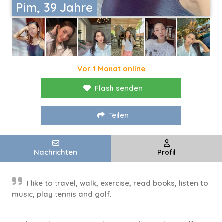
Pim, 39 Jahre
Vor 1 Monat online
Flash senden
Teilen
Nachrichten
Profil
I like to travel, walk, exercise, read books, listen to
music, play tennis and golf.