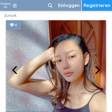
Einloggen
Registrieren
Zurück
4