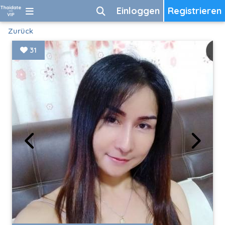
Einloggen
Registrieren
Zurück
31