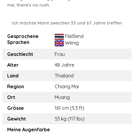
me; there's no rush.
Ich möchte Mann zwischen 53 und 67 Jahre treffen
Gesprochene
Fließend
Sprachen
Wenig
Geschlecht
Frau
Alter
48 Jahre
Land
Thailand
Region
Chiang Mai
Ort
Muang
Grösse
161 cm (5.3 ft)
Gewicht
53 kg (117 lbs)
Meine Augenfarbe