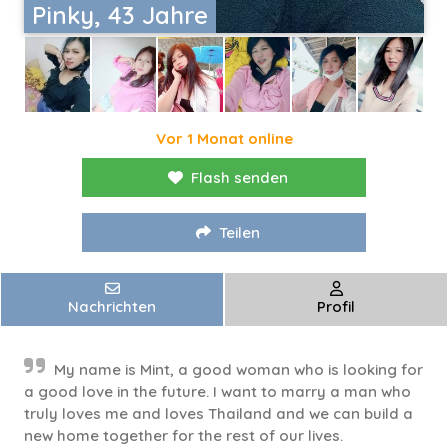
Pinky, 43 Jahre
Vor 1 Monat online
Flash senden
Teilen
Nachrichten
Profil
My name is Mint, a good woman who is looking for
a good love in the future. I want to marry a man who
truly loves me and loves Thailand and we can build a
new home together for the rest of our lives.