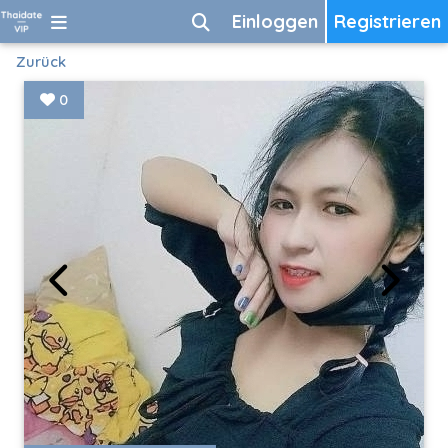
Einloggen
Registrieren
Zurück
0