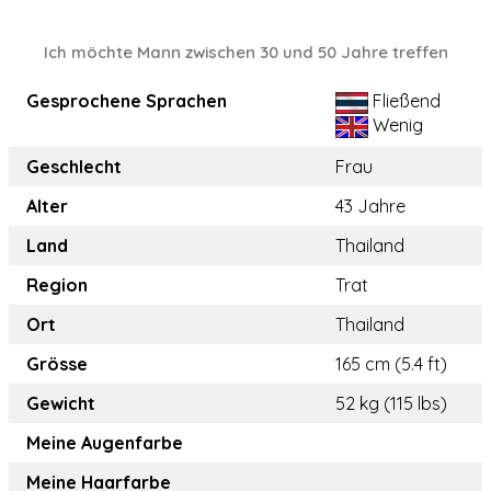
Ich möchte Mann zwischen 30 und 50 Jahre treffen
Gesprochene Sprachen
Fließend
Wenig
Geschlecht
Frau
Alter
43 Jahre
Land
Thailand
Region
Trat
Ort
Thailand
Grösse
165 cm (5.4 ft)
Gewicht
52 kg (115 lbs)
Meine Augenfarbe
Meine Haarfarbe