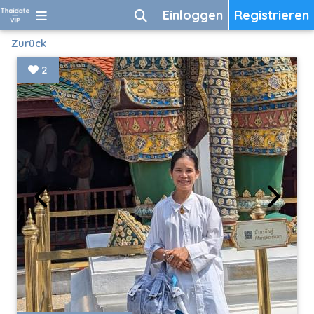
Einloggen
Registrieren
Zurück
2