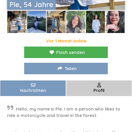
Ple, 54 Jahre
Vor 1 Monat online
Flash senden
Teilen
Nachrichten
Profil
Hello, my name is Ple. I am a person who likes to
ride a motorcycle and travel in the forest.