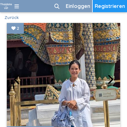
Einloggen
Registrieren
Zurück
2