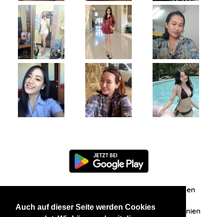
Information
Über uns
Zuschriften/Erfahrungen
Auch auf dieser Seite werden Cookies
Datenschutzerklärung
AGB
Datenschutzrichtlinien