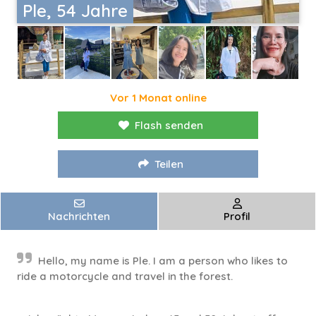
Ple, 54 Jahre
Vor 1 Monat online
Flash senden
Teilen
Nachrichten
Profil
Hello, my name is Ple. I am a person who likes to
ride a motorcycle and travel in the forest.