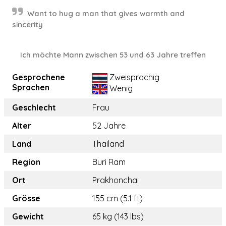
Want to hug a man that gives warmth and
sincerity
Ich möchte Mann zwischen 53 und 63 Jahre treffen
Gesprochene
Zweisprachig
Sprachen
Wenig
Geschlecht
Frau
Alter
52 Jahre
Land
Thailand
Region
Buri Ram
Ort
Prakhonchai
Grösse
155 cm (5.1 ft)
Gewicht
65 kg (143 lbs)